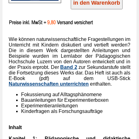
Wie können naturwissenschaftliche Fragestellungen im
Unterricht mit Kindern diskutiert und vertieft werden?
Die in diesem Werk dargestellten Anleitungen und
Beispiele wurden im Lernlabor der Pädagogischen
Hochschule Luzern von den Autoren entwickelt und in
der Praxis erprobt. Der
Band 2
zur Sekundarstufe stellt
die Fortsetzung dieses Werks dar. Das Heft ist auch als
E-Book (pdf) auf dem USB-Stick
Naturwissenschaften unterrichten
enthalten.
Fokussierung auf Alltagsphänomene
Bauanleitungen für Experimentierboxen
Experimentieranleitungen
Kinderfragen als Forschungsaufträge
Inhalt
Kapitel 1: Pädagogische und didaktische