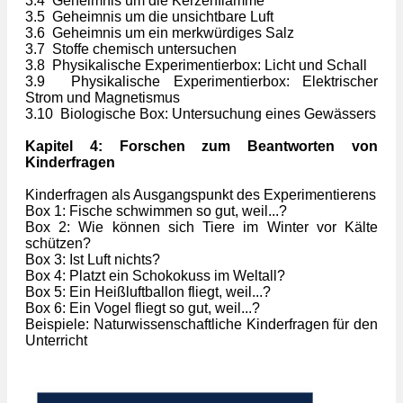
3.4 Geheimnis um die Kerzenflamme
3.5 Geheimnis um die unsichtbare Luft
3.6 Geheimnis um ein merkwürdiges Salz
3.7 Stoffe chemisch untersuchen
3.8 Physikalische Experimentierbox: Licht und Schall
3.9 Physikalische Experimentierbox: Elektrischer
Strom und Magnetismus
3.10 Biologische Box: Untersuchung eines Gewässers
Kapitel 4: Forschen zum Beantworten von
Kinderfragen
Kinderfragen als Ausgangspunkt des Experimentierens
Box 1: Fische schwimmen so gut, weil...?
Box 2: Wie können sich Tiere im Winter vor Kälte
schützen?
Box 3: Ist Luft nichts?
Box 4: Platzt ein Schokokuss im Weltall?
Box 5: Ein Heißluftballon fliegt, weil...?
Box 6: Ein Vogel fliegt so gut, weil...?
Beispiele: Naturwissenschaftliche Kinderfragen für den
Unterricht