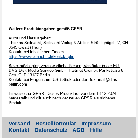
Weitere Produktangaben gemäß GPSR
Autor und Herausgeber:
Thomas Seilnacht, Seilnacht Verlag & Atelier, Strättlighügel 27, CH-
3645 Gwatt (Thun)
Kontakt bei inhaltlichen Fragen:
https://www.seilnacht.ch/kontakt.php
Bevollmächtigter, verantwortliche Person, Verkäufer in der EU:
DMS Disk Media Service GmbH, Hartmut Cremer, Pankstraße 8,
Geb. C, D-13127 Berlin
Kontakt bei Fragen zum USB-Stick oder der Box: mail@dms-
berlin.com
Hinweise zur GPSR: Dieses Produkt ist vor dem 13.12.2024
hergestellt und gilt auch nach der neuen GPSR als sicheres
Produkt.
Versand
Bestellformular
Impressum
Kontakt
Datenschutz
AGB
Hilfe